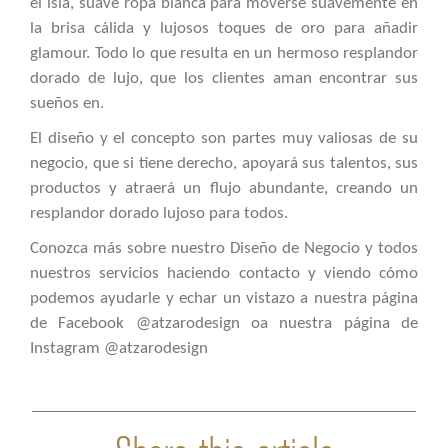
el isla, suave ropa blanca para moverse suavemente en
la brisa cálida y lujosos toques de oro para añadir
glamour. Todo lo que resulta en un hermoso resplandor
dorado de lujo, que los clientes aman encontrar sus
sueños en.
El diseño y el concepto son partes muy valiosas de su
negocio, que si tiene derecho, apoyará sus talentos, sus
productos y atraerá un flujo abundante, creando un
resplandor dorado lujoso para todos.
Conozca más sobre nuestro Diseño de Negocio y todos
nuestros servicios haciendo contacto y viendo cómo
podemos ayudarle y echar un vistazo a nuestra página
de Facebook
@atzarodesign
oa nuestra página de
Instagram
@atzarodesign