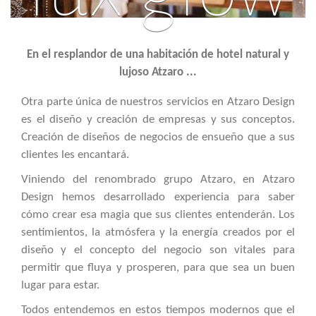
En el resplandor de una habitación de hotel natural y
lujoso Atzaro ...
Otra parte única de nuestros servicios en Atzaro Design
es el diseño y creación de empresas y sus conceptos.
Creación de diseños de negocios de ensueño que a sus
clientes les encantará.
Viniendo del renombrado grupo Atzaro, en Atzaro
Design hemos desarrollado experiencia para saber
cómo crear esa magia que sus clientes entenderán. Los
sentimientos, la atmósfera y la energía creados por el
diseño y el concepto del negocio son vitales para
permitir que fluya y prosperen, para que sea un buen
lugar para estar.
Todos entendemos en estos tiempos modernos que el